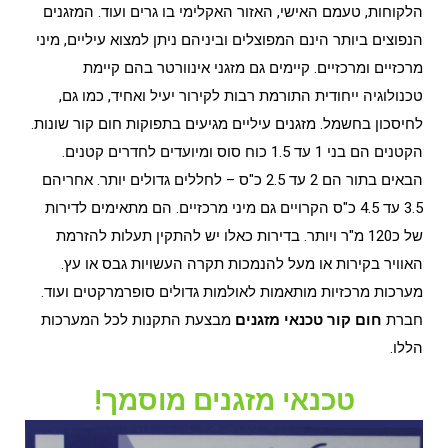
הלקוחות, טעמם האישי, האזור האקלימי בו גרים ועוד. המזגנים
הנפוצים ביותר הינם המפוצלים וביניהם ניתן למצוא עיליים, מיני
מרכזיים ומרכזיים. קיימים גם מזגני אינוורטר בהם קיימת
טכנולוגיה ייחודית התורמת רבות לקירור יעיל ואחיד, כמו גם,
לחיסכון בחשמל. מזגנים עיליים מגיעים בתפוקות חום קור שונות.
הקטנים הם בני 1 עד 1.5 כוח סוס ומיועדים לחדרים קטנים.
הבאים בתור הם 2 עד 2.5 כ"ס – לחללים גדולים יותר. אחריהם
3.5 עד 4.5 כ"ס הקרויים גם מיני מרכזיים. הם מתאימים לדירות
של כ120 מ"ר ויותר. בדירות כאלו יש להתקין תעלות להזרמת
האוויר בקירות או מעל להנמכות תקרה העשויות גבס או עץ.
מערכות מרכזיות מותאמות לאולמות גדולים סופרמרקטים ועוד.
חברת
חום קור טכנאי מזגנים
מבצעת התקנות לכל המערכות
הללו.
טכנאי מזגנים מוסמך!