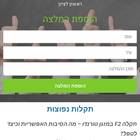
ראשון לציון
הוספת המלצה
שם:
עיר:
תוכן
ההמלצה:
הוספת המלצה
תקלות נפוצות
תקלה F2 במזגן טורנדו – מה הסיבות האפשריות וכיצד
לטפל?