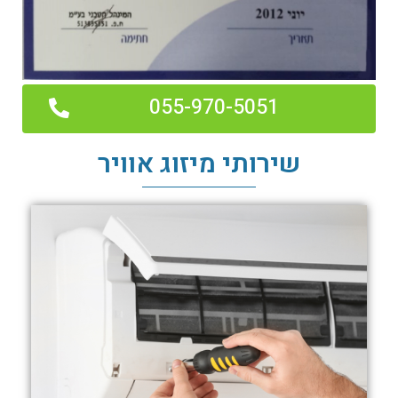
055-970-5051
שירותי מיזוג אוויר