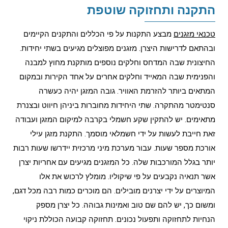
התקנה ותחזוקה שוטפת
טכנאי מזגנים
מבצע התקנות על פי הכללים והתקנים הקיימים
ובהתאם לדרישות היצרן. מזגנים מפוצלים מגיעים בשתי יחידות.
החיצונית שבה המדחס וחלקים נוספים מותקנת מחוץ למבנה
והפנימית שבה המאייד וחלקים אחרים על אחד הקירות ובמקום
המתאים ביותר להזרמת האוויר. גובה המזגן יהיה כעשרה
סנטימטר מהתקרה. שתי היחידות מחוברות ביניהן חיווט ובצנרת
מתאימים. יש להתקין שקע חשמלי בקרבה למיקום המזגן ועבודה
זאת חייבת לעשות על ידי חשמלאי מוסמך. התקנת מזגן עילי
אורכת מספר שעות. עבור מערכת מיני מרכזית יידרשו שעות רבות
יותר בגלל המורכבות שלה. כל המזגנים מגיעים עם אחריות יצרן
אשר תנאיה נקבעים על פי שיקוליו. מומלץ לרכוש את אלו
המיוצרים על ידי יצרנים מובילים. הם מוכרים כמות רבה מכל דגם,
ומשום כך, יש להם שם טוב ואמינות גבוהה. כל יצרן מספק
הנחיות לתחזוקה ותפעול נכונים. תחזוקה קבועה הכוללת ניקוי