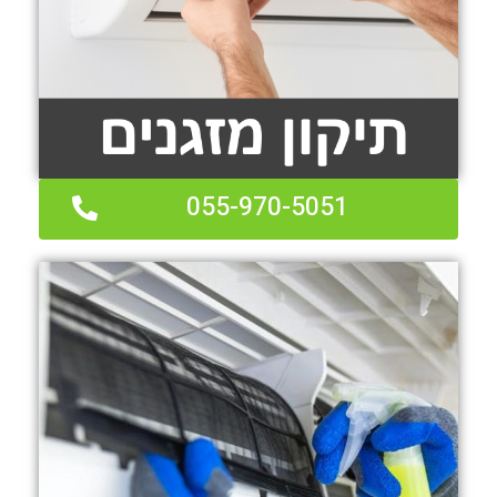
055-970-5051