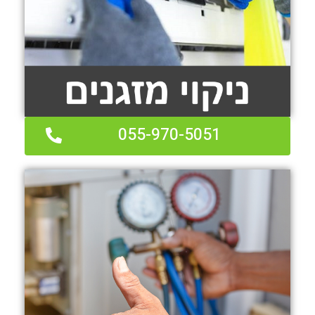
055-970-5051