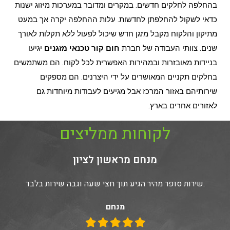
בהחלפה לחלקים חדשים. במקרים ומדובר במערכות מיזוג ישנות
כדאי לשקול להחלפתן לחדשות. עלות ההחלפה יקרה אך במעט
מתיקון והלקוח מקבל מזגן חדש שיכול לפעול ללא תקלות לאורך
שנים. צוותי העבודה של חברת
חום קור טכנאי מזגנים
יגיעו
בניידות מאובזרות ובמהירות האפשרית לכל לקוח. הם משתמשים
בחלקים תקניים המאושרים על ידי היצרנים. הם מספקים
שירותיהם באזור המרכז אבל מגיעים לעבודות מיוחדות גם
לאזורים אחרים בארץ.
לקוחות ממליצים
ת
מנחם מראשון ל
שירות סופר מהיר הגיע תוך חצי שעה וגבה שירות בלבד.
מנחם