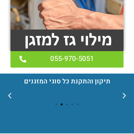
055-970-5051
תיקון והתקנת כל סוגי המזגנים