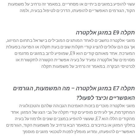
עשוי להופיע במזגנים ביתיים או מסחריים. במאמר זה נרחיב על משמעות
הקוד, הגורמים האפשריים להופעתו, הדרכים לטיפול בבעיה, ולמה
תקלה E9 במזגן אלקטרה
מזגני אלקטרה נחשבים לאחד המותגים המובילים בישראל בתחום המיזוג,
אך גם הם עלולים להציג קודי תקלות שונים בעת תקלה או הפרעה בפעולת
המערכת. אחד מאותם קודים הוא E9, שמופיע לרוב במזגנים מדגמים
מסוימים של אלקטרה ומעיד על בעיה אפשרית הקשורה לתקשורת או
לכרטיסי הבקרה. במאמר זה נרחיב על משמעות תקלה
תקלה E7 במזגן אלקטרה – מה המשמעות, הגורמים
האפשריים וכיצד לפעול?
מזגני אלקטרה מוכרים בזכות האמינות הגבוהה שלהם והטכנולוגיה
המתקדמת, אך לעיתים מופיעים קודי תקלה על גבי הצג של המזגן. אחד
מהקודים הללו הוא E7, שעשוי להופיע במצבים שונים ולרמוז על בעיה
בחלקי המזגן או בחיבורם. במאמר הבא נרחיב על משמעות הקוד, הגורמים
האפשריים להופעתו, ומדוע מומלץ לפנות לטכנאי מזגנים מוסמך