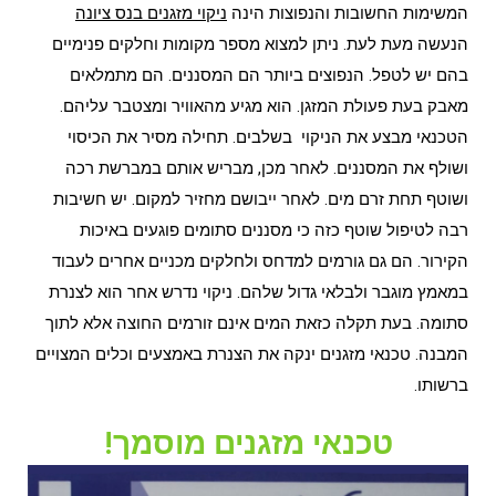
המשימות החשובות והנפוצות הינה
ניקוי מזגנים בנס ציונה
הנעשה מעת לעת. ניתן למצוא מספר מקומות וחלקים פנימיים
בהם יש לטפל. הנפוצים ביותר הם המסננים. הם מתמלאים
מאבק בעת פעולת המזגן. הוא מגיע מהאוויר ומצטבר עליהם.
הטכנאי מבצע את הניקוי בשלבים. תחילה מסיר את הכיסוי
ושולף את המסננים. לאחר מכן, מבריש אותם במברשת רכה
ושוטף תחת זרם מים. לאחר ייבושם מחזיר למקום. יש חשיבות
רבה לטיפול שוטף כזה כי מסננים סתומים פוגעים באיכות
הקירור. הם גם גורמים למדחס ולחלקים מכניים אחרים לעבוד
במאמץ מוגבר ולבלאי גדול שלהם. ניקוי נדרש אחר הוא לצנרת
סתומה. בעת תקלה כזאת המים אינם זורמים החוצה אלא לתוך
המבנה. טכנאי מזגנים ינקה את הצנרת באמצעים וכלים המצויים
ברשותו.
טכנאי מזגנים מוסמך!