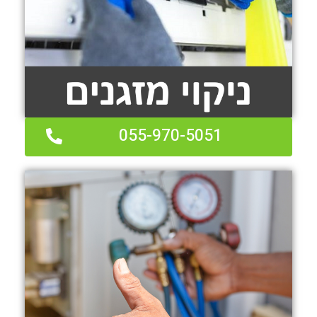
055-970-5051