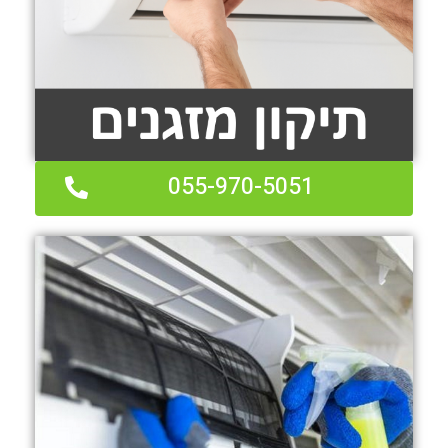
055-970-5051