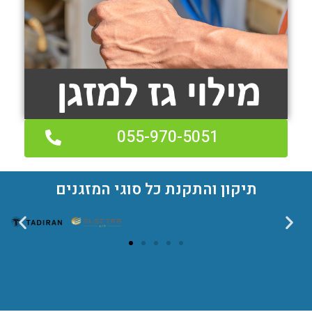
055-970-5051
תיקון והתקנת כל סוגי המזגנים