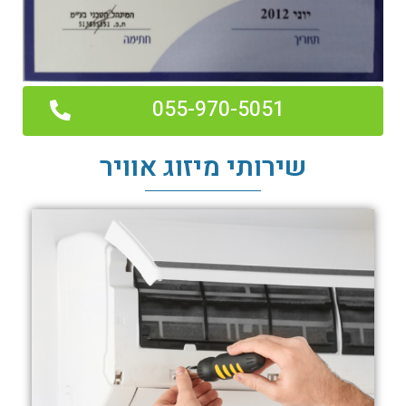
055-970-5051
שירותי מיזוג אוויר