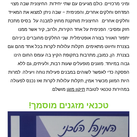
ומיני מרכזיים. כולם מגיעים עם שתי יחידות. החיצונית שבה מצוי
המדחס וחלקים אחרים, והפנימית – שבה ניתן למצוא את המאייד
וחלקים אחרים. החיצונית מותקנת מחוץ למבנה על בסיס מתכת
חזק ומסיבי. הפנימית על אחד הקירות, ולרוב, קיר אשר ממנו
יתפזר האוויר בצורה אופטימלית. שני החלקים מחוברים ביניהם
בצנרת וחיווט מתאימים. תקלות עלולות לקרות בכל אחד מהם וגם
בצנרת. הן, כמובן, מתרבות בתקופת הקיץ בה עומס החום הינו
גבוה במיוחד. מזגנים מופעלים שעות רבות, ולעיתים, גם ללא
הפסקה כדי לאפשר לשוהים במבנים פעילות נוחה ויעילה. למרות
היות המזגן מכשיר אמין, תקלות עלולות לקרות ואז נכנס לפעולה
במהירות טכנאי לטובת
תיקון מזגן
מושלם.
טכנאי מזגנים מוסמך!