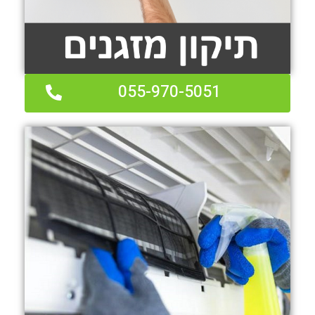
055-970-5051