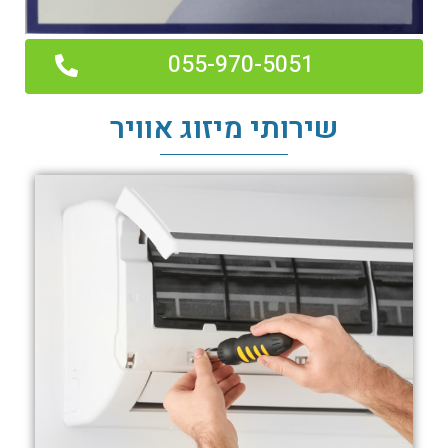
055-970-5051
שירותי מיזוג אוויר