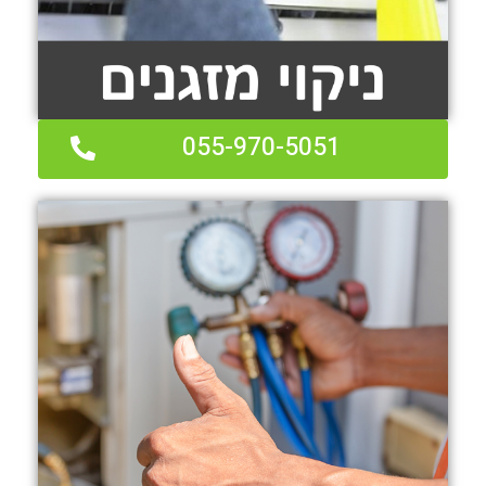
055-970-5051